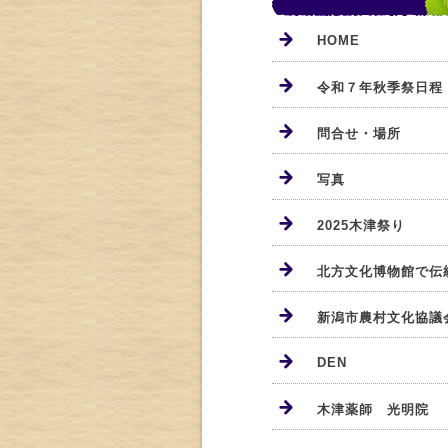
HOME
令和７年秋季祭日程
問合せ・場所
写真
2025木津祭り
北方文化博物館で伝
新潟市農村文化協議
DEN
木津薬師 光明院